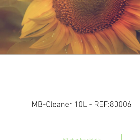
MB-Cleaner 10L - REF:80006
Afficher les détails