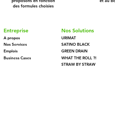
proposons en fonction
et au b
des formules choisies
Entreprise
Nos Solutions
A propos
URIMAT
Nos Services
SATINO BLACK
Emplois
GREEN DRAIN
Business Cases
WHAT THE ROLL ?!
STRAW BY STRAW