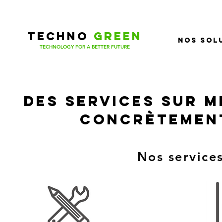
TECHNOGREE
TECHNO
GREEN
Nos sol
TECHNOLOGY FOR A BETTER FUTURE
Des services sur m
concrètement
Nos services