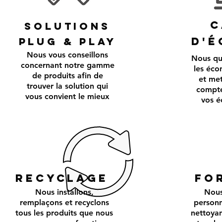
C
solutions
D'é
plug & play
Nous vous conseillons
Nous qu
concernant notre gamme
les éco
de produits afin de
et met
trouver la solution qui
compte
vous convient le mieux
vos é
Recyclage
Fo
Nous installons,
Nous
remplaçons et recyclons
personn
tous les produits que nous
nettoyan